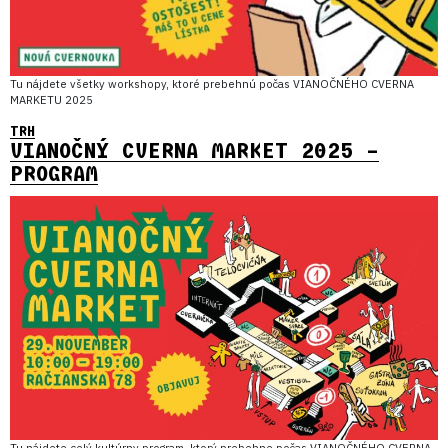
Tu nájdete všetky workshopy, ktoré prebehnú počas VIANOČNÉHO CVERNA
MARKETU 2025
TRH
VIANOČNÝ CVERNA MARKET 2025 –
PROGRAM
Tu nájdete celý kultúrny program, ktorý prebehne počas VIANOČNÉHO CVERNA