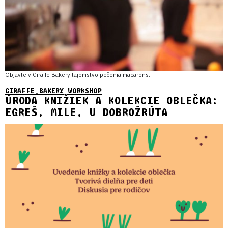
Objavte v Giraffe Bakery tajomstvo pečenia macarons.
GIRAFFE_BAKERY
WORKSHOP
ÚRODA KNIŽIEK A KOLEKCIE OBLEČKA:
EGREŠ, MILE, U DOBROŽRÚTA