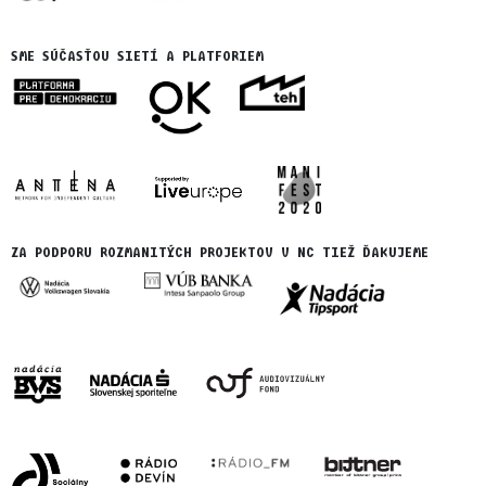
SME SÚČASŤOU SIETÍ A PLATFORIEM
ZA PODPORU ROZMANITÝCH PROJEKTOV V NC TIEŽ ĎAKUJEME