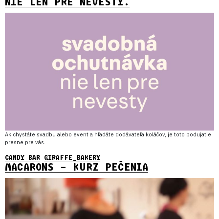
NIE LEN PRE NEVESTY.
Ak chystáte svadbu alebo event a hľadáte dodávateľa koláčov, je toto podujatie
presne pre vás.
CANDY BAR
GIRAFFE_BAKERY
MACARONS – KURZ PEČENIA