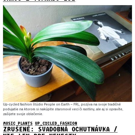
Up-cycled fashion štúdio People on Earth – FRL, pozýva na svoje tradičné
podujatie na ktorom si nakúpite staronové veci či rastliny, ale aj si opravíte,
zašijete svoje oblečenie.
MUSIC
PLANTS
UP_CYCLED_FASHION
ZRUŠENÉ: SVADOBNÁ OCHUTNÁVKA /