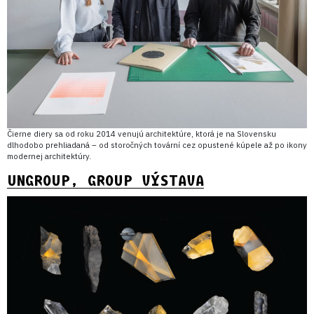
Čierne diery sa od roku 2014 venujú architektúre, ktorá je na Slovensku
dlhodobo prehliadaná – od storočných tovární cez opustené kúpele až po ikony
modernej architektúry.
UNGROUP, GROUP VÝSTAVA