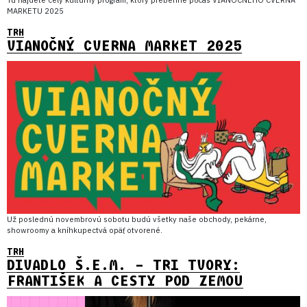
MARKETU 2025
TRH
VIANOČNÝ CVERNA MARKET 2025
Už poslednú novembrovú sobotu budú všetky naše obchody, pekárne,
showroomy a kníhkupectvá opäť otvorené.
TRH
DIVADLO Š.E.M. – TRI TVORY:
FRANTIŠEK A CESTY POD ZEMOU