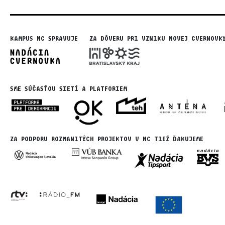
KAMPUS NC SPRAVUJE
ZA DÔVERU PRI VZNIKU NOVEJ CVERNOVK
SME SÚČASŤOU SIETÍ A PLATFORIEM
ZA PODPORU ROZMANITÝCH PROJEKTOV V NC TIEŽ ĎAKUJEME