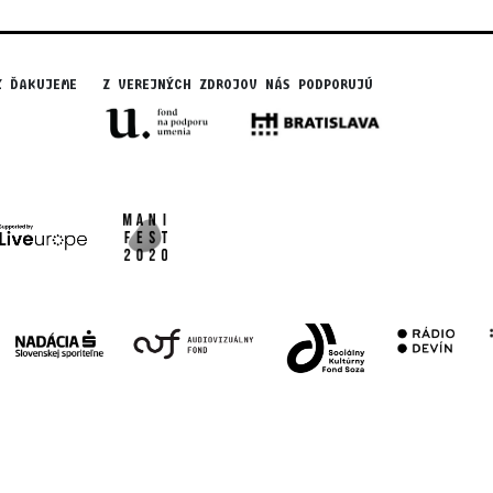
Y ĎAKUJEME
Z VEREJNÝCH ZDROJOV NÁS PODPORUJÚ