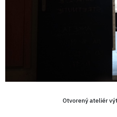
Otvorený ateliér vý