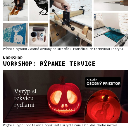
Príďte si vyrobiť vlastné ozdoby na stromček! Potlačíme ich technikou linorytu.
WORKSHOP
WORKSHOP: RÝPANIE TEKVICE
Príďte si rypnúť do tekvice! Vyskúšate si rydlá namiesto klasického nožíka.