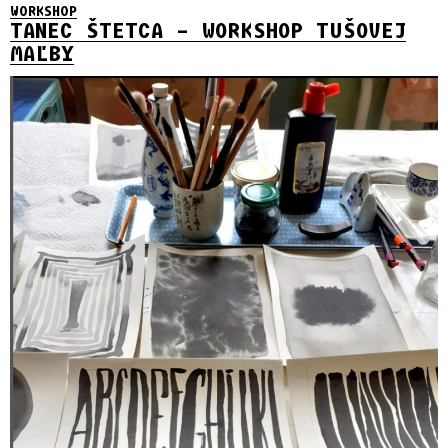
WORKSHOP
TANEC ŠTETCA – WORKSHOP TUŠOVEJ
MAĽBY