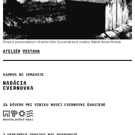
Project presentation of artist Kitti Gosztola and curator Ráhel Anna Molnár.
ATELIÉR
VYSTAVA
KAMPUS NC SPRAVUJE
ZA DÔVERU PRI VZNIKU NOVEJ CVERNOVKY ĎAKUJEME
Z VEREJNÝCH ZDROJOV NÁS PODPORUJÚ