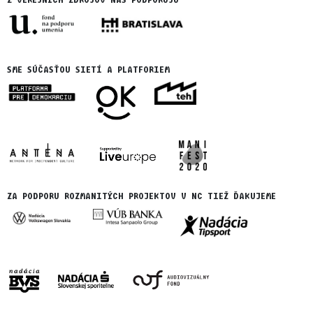
SME SÚČASŤOU SIETÍ A PLATFORIEM
ZA PODPORU ROZMANITÝCH PROJEKTOV V NC TIEŽ ĎAKUJEME