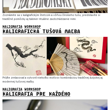
Zoznámite sa s kaligrafickým štetcom a vôňou čínskeho tušu, predstavíte si
tradičné pomôcky aj takmer rituálne zaobchádzanie nimi.
KALIGRAFIA
WORKSHOP
KALIGRAFICKÁ TUŠOVÁ MAĽBA
Príďte zrelaxovať a vytvoriť niekoľko motívov kombináciou tradičnej ázijskej aj
modernej tušovej maľby.
KALIGRAFIA
WORKSHOP
KALIGRAFIA PRE KAŽDÉHO