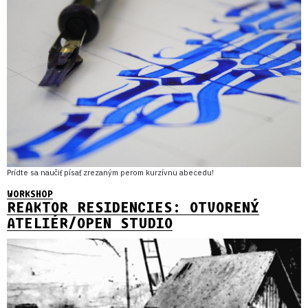
Prídte sa naučiť písať zrezaným perom kurzívnu abecedu!
WORKSHOP
REAKTOR RESIDENCIES: OTVORENÝ
ATELIÉR/OPEN STUDIO