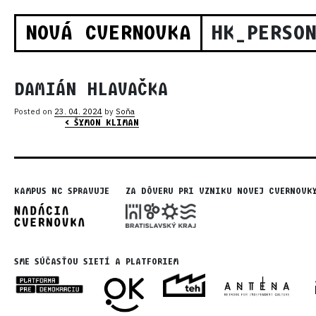
NOVÁ CVERNOVKA
HK_PERSO
DAMIÁN HLAVAČKA
Posted on
23. 04. 2024
by
Soňa
POST NAVIGATION
ŠYMON KLIMAN
KAMPUS NC SPRAVUJE
ZA DÔVERU PRI VZNIKU NOVEJ CVERNOVK
SME SÚČASŤOU SIETÍ A PLATFORIEM