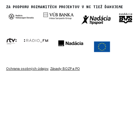
ZA PODPORU ROZMANITÝCH PROJEKTOV V NC TIEŽ ĎAKUJEME
Ochrana osobných údajov
,
Zásady BOZP a PO