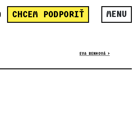
MENU
CHCEM PODPORIŤ
EVA BENKOVÁ