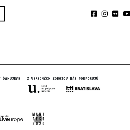
N
Y ĎAKUJEME
Z VEREJNÝCH ZDROJOV NÁS PODPORUJÚ