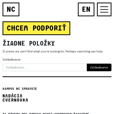
NC
EN
CHCEM PODPORIŤ
ŽIADNE POLOŽKY
It seems we can’t find what you’re looking for. Perhaps searching can help.
Vyhľadávanie
KAMPUS NC SPRAVUJE