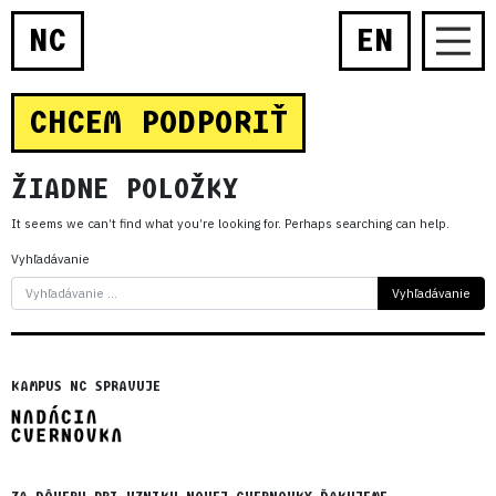
NC
EN
CHCEM PODPORIŤ
ŽIADNE POLOŽKY
It seems we can’t find what you’re looking for. Perhaps searching can help.
Vyhľadávanie
KAMPUS NC SPRAVUJE