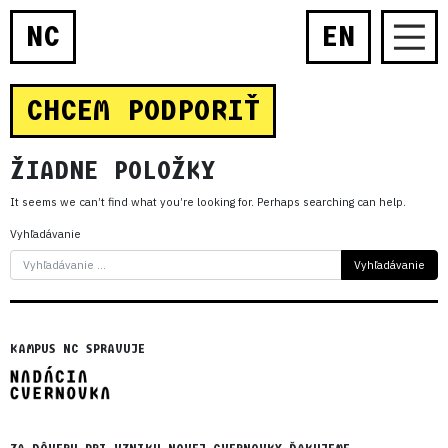
NC
EN
CHCEM PODPORIŤ
ŽIADNE POLOŽKY
It seems we can’t find what you’re looking for. Perhaps searching can help.
Vyhľadávanie
KAMPUS NC SPRAVUJE