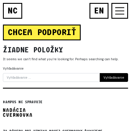
NC
EN
CHCEM PODPORIŤ
ŽIADNE POLOŽKY
It seems we can’t find what you’re looking for. Perhaps searching can help.
Vyhľadávanie
KAMPUS NC SPRAVUJE