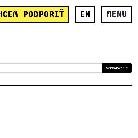
MENU
HCEM PODPORIŤ
EN