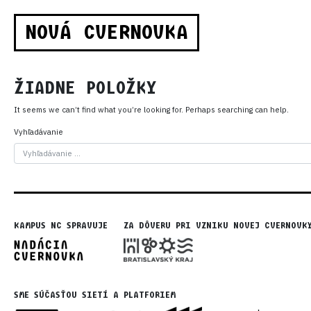
NOVÁ CVERNOVKA
ŽIADNE POLOŽKY
It seems we can’t find what you’re looking for. Perhaps searching can help.
Vyhľadávanie
KAMPUS NC SPRAVUJE
ZA DÔVERU PRI VZNIKU NOVEJ CVERNOVK
SME SÚČASŤOU SIETÍ A PLATFORIEM