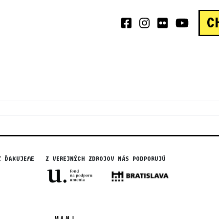
C
Y ĎAKUJEME
Z VEREJNÝCH ZDROJOV NÁS PODPORUJÚ