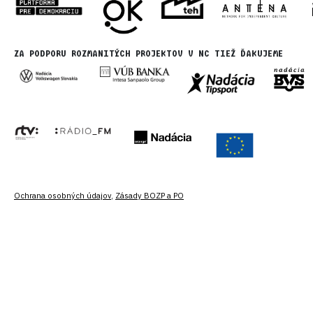
ZA PODPORU ROZMANITÝCH PROJEKTOV V NC TIEŽ ĎAKUJEME
Ochrana osobných údajov
,
Zásady BOZP a PO