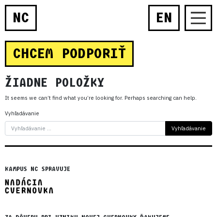
NC
EN
CHCEM PODPORIŤ
ŽIADNE POLOŽKY
It seems we can’t find what you’re looking for. Perhaps searching can help.
Vyhľadávanie
KAMPUS NC SPRAVUJE