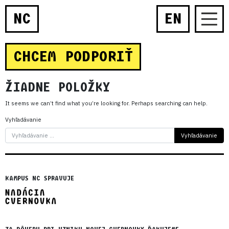
NC
EN
CHCEM PODPORIŤ
ŽIADNE POLOŽKY
It seems we can’t find what you’re looking for. Perhaps searching can help.
Vyhľadávanie
KAMPUS NC SPRAVUJE