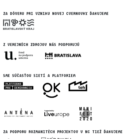
ZA DÔVERU PRI VZNIKU NOVEJ CVERNOVKY ĎAKUJEME
Z VEREJNÝCH ZDROJOV NÁS PODPORUJÚ
SME SÚČASŤOU SIETÍ A PLATFORIEM
ZA PODPORU ROZMANITÝCH PROJEKTOV V NC TIEŽ ĎAKUJEME