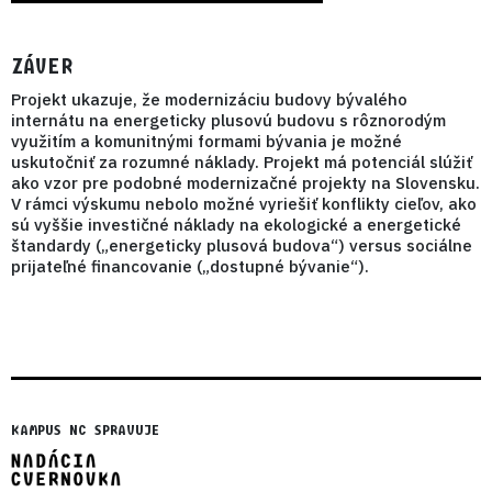
ZÁVER
Projekt ukazuje, že modernizáciu budovy bývalého
internátu na energeticky plusovú budovu s rôznorodým
využitím a komunitnými formami bývania je možné
uskutočniť za rozumné náklady. Projekt má potenciál slúžiť
ako vzor pre podobné modernizačné projekty na Slovensku.
V rámci výskumu nebolo možné vyriešiť konflikty cieľov, ako
sú vyššie investičné náklady na ekologické a energetické
štandardy („energeticky plusová budova“) versus sociálne
prijateľné financovanie („dostupné bývanie“).
KAMPUS NC SPRAVUJE