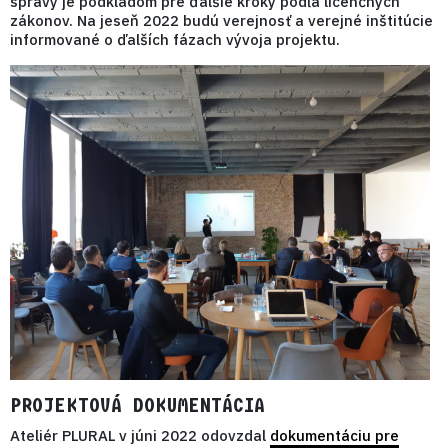
správy je podkladom pre ďalšie kroky podľa licenčných
zákonov. Na jeseň 2022 budú verejnosť a verejné inštitúcie
informované o ďalších fázach vývoja projektu.
PROJEKTOVÁ DOKUMENTÁCIA
Ateliér PLURAL v júni 2022 odovzdal
dokumentáciu pre