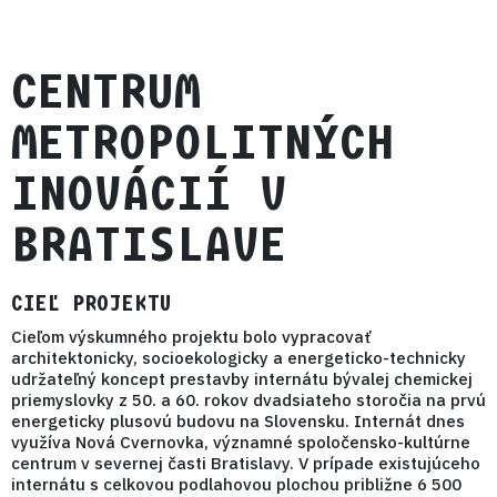
CENTRUM
METROPOLITNÝCH
INOVÁCIÍ V
BRATISLAVE
CIEĽ PROJEKTU
Cieľom výskumného projektu bolo vypracovať
architektonicky, socioekologicky a energeticko-technicky
udržateľný koncept prestavby internátu bývalej chemickej
priemyslovky z 50. a 60. rokov dvadsiateho storočia na prvú
energeticky plusovú budovu na Slovensku. Internát dnes
využíva Nová Cvernovka, významné spoločensko-kultúrne
centrum v severnej časti Bratislavy. V prípade existujúceho
internátu s celkovou podlahovou plochou približne 6 500