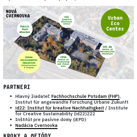
PARTNERI
Hlavný žiadateľ:
Fachhochschule Potsdam (FHP)
,
Institut für angewandte Forschung Urbane Zukunft
id22: Institut für kreative Nachhaltigkeit
/ Institute
for Creative Sustainability (id22)222
Inštitút pre pasívne domy (iEPD)
Nadácia Cvernovka
KROKY A METÓDY