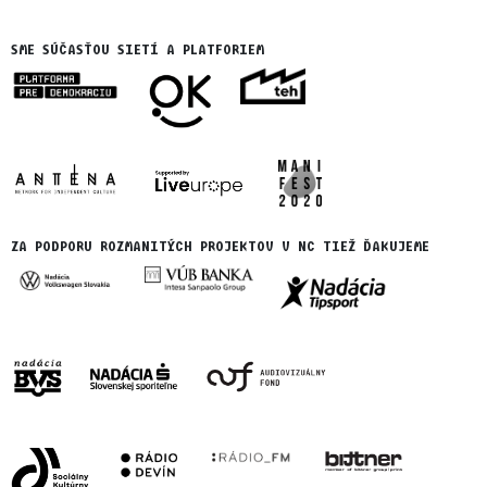
SME SÚČASŤOU SIETÍ A PLATFORIEM
ZA PODPORU ROZMANITÝCH PROJEKTOV V NC TIEŽ ĎAKUJEME