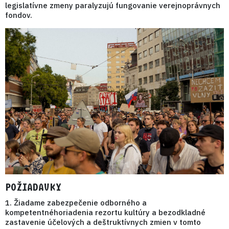
legislatívne zmeny
paralyzujú fungovanie verejnoprávnych
fondov.
POŽIADAVKY
1. Žiadame zabezpečenie
odborného a
kompetentného
riadenia rezortu kultúry a bezodkladné
zastavenie účelových a deštruktívnych zmien v tomto