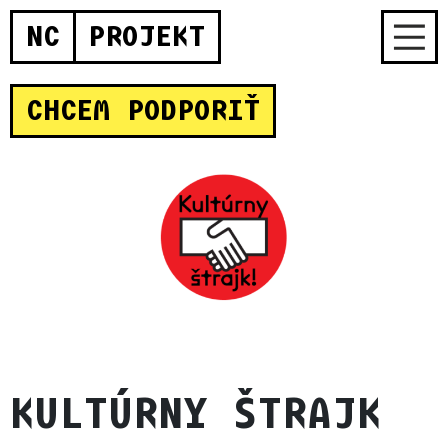
NC
PROJEKT
CHCEM PODPORIŤ
KULTÚRNY ŠTRAJK