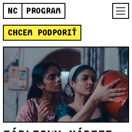
NC
PROGRAM
CHCEM PODPORIŤ