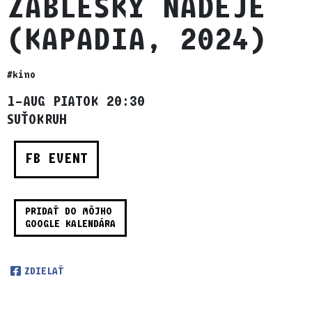
ZÁBLESKY NÁDEJE
(KAPADIA, 2024)
#kino
1–AUG PIATOK 20:30
SUŤOKRUH
FB EVENT
PRIDAŤ DO MÔJHO
GOOGLE KALENDÁRA
ZDIELAŤ