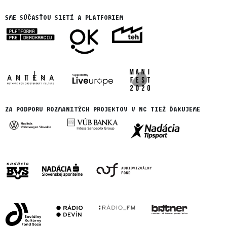
SME SÚČASŤOU SIETÍ A PLATFORIEM
ZA PODPORU ROZMANITÝCH PROJEKTOV V NC TIEŽ ĎAKUJEME