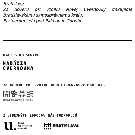
Bratislavy.
Za dôveru pri vzniku Novej Cvernovky ďakujeme
Bratislavskému samosprávnemu kraju.
Partnerom Leta pod Palmou je Corwin.
KAMPUS NC SPRAVUJE
ZA DÔVERU PRI VZNIKU NOVEJ CVERNOVKY ĎAKUJEME
Z VEREJNÝCH ZDROJOV NÁS PODPORUJÚ