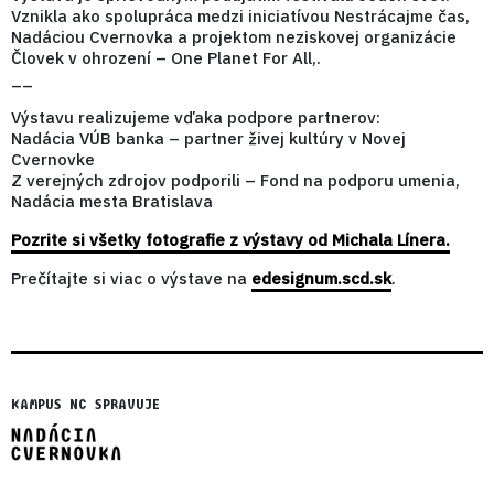
Vznikla ako spolupráca medzi iniciatívou Nestrácajme čas,
Nadáciou Cvernovka a projektom neziskovej organizácie
Človek v ohrození – One Planet For All,.
__
Výstavu realizujeme vďaka podpore partnerov:
Nadácia VÚB banka – partner živej kultúry v Novej
Cvernovke
Z verejných zdrojov podporili – Fond na podporu umenia,
Nadácia mesta Bratislava
Pozrite si všetky fotografie z výstavy od Michala Línera.
Prečítajte si viac o výstave na
edesignum.scd.sk
.
KAMPUS NC SPRAVUJE