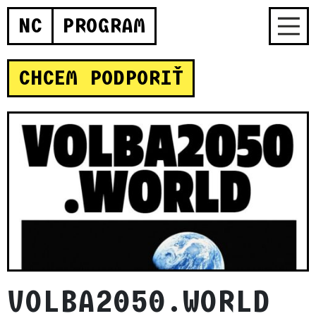
NC
PROGRAM
CHCEM PODPORIŤ
VOLBA2050.WORLD