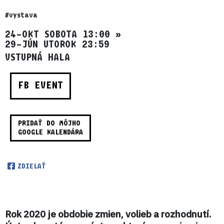
#vystava
24–OKT SOBOTA 13:00
»
29–JÚN UTOROK 23:59
VSTUPNÁ HALA
FB EVENT
PRIDAŤ DO MÔJHO
GOOGLE KALENDÁRA
ZDIELAŤ
Rok 2020 je obdobie zmien, volieb a rozhodnutí.