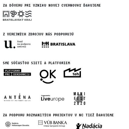
ZA DÔVERU PRI VZNIKU NOVEJ CVERNOVKY ĎAKUJEME
Z VEREJNÝCH ZDROJOV NÁS PODPORUJÚ
SME SÚČASŤOU SIETÍ A PLATFORIEM
ZA PODPORU ROZMANITÝCH PROJEKTOV V NC TIEŽ ĎAKUJEME