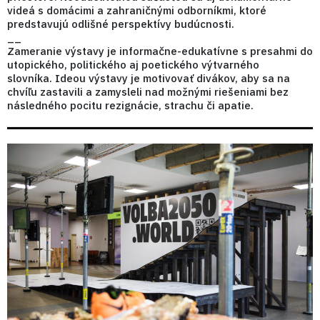
videá s domácimi a zahraničnými odborníkmi, ktoré
predstavujú odlišné perspektívy budúcnosti.
__
Zameranie výstavy je informačne-edukatívne s presahmi do
utopického, politického aj poetického výtvarného
slovníka. Ideou výstavy je motivovať divákov, aby sa na
chvíľu zastavili a zamysleli nad možnými riešeniami bez
následného pocitu rezignácie, strachu či apatie.