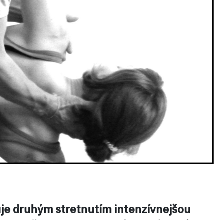
je druhým stretnutím intenzívnejšou