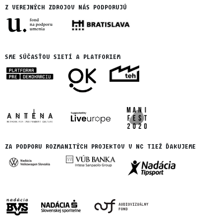
Z VEREJNÝCH ZDROJOV NÁS PODPORUJÚ
SME SÚČASŤOU SIETÍ A PLATFORIEM
ZA PODPORU ROZMANITÝCH PROJEKTOV V NC TIEŽ ĎAKUJEME