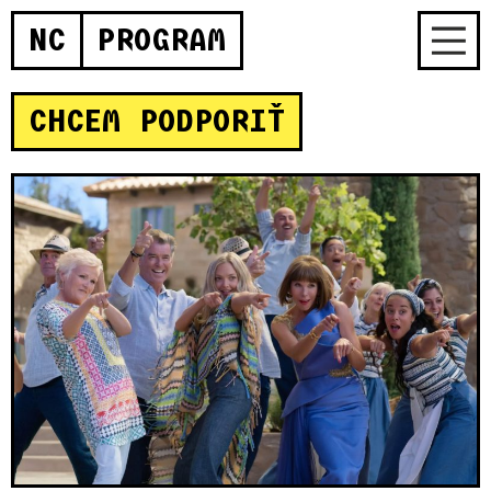
NC
PROGRAM
CHCEM PODPORIŤ