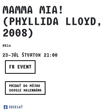
MAMMA MIA!
(PHYLLIDA LLOYD,
2008)
#film
23–JÚL ŠTVRTOK 21:00
FB EVENT
PRIDAŤ DO MÔJHO
GOOGLE KALENDÁRA
ZDIELAŤ