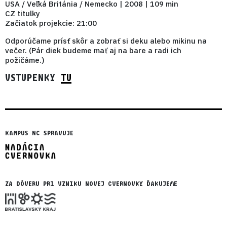
USA / Veľká Británia / Nemecko | 2008 | 109 min
CZ titulky
Začiatok projekcie: 21:00
Odporúčame prísť skôr a zobrať si deku alebo mikinu na
večer. (Pár diek budeme mať aj na bare a radi ich
požičáme.)
VSTUPENKY
TU
KAMPUS NC SPRAVUJE
ZA DÔVERU PRI VZNIKU NOVEJ CVERNOVKY ĎAKUJEME