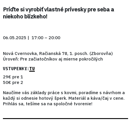
Príďte si vyrobiť vlastné prívesky pre seba a
niekoho blízkeho!
06.05.2025 | 17:00 – 20:00
Nová Cvernovka, Račianská 78, 1. posch. (Zborovňa)
Úroveň: Pre začiatočníkov aj mierne pokročilých
VSTUPENKY:
TU
29€ pre 1
50€ pre 2
Naučíme vás základy práce s kovmi, poradíme s návrhom a
každý si odnesie hotový šperk. Materiál a káva/čaj v cene.
Prihlás sa, tešíme sa na spoločné tvorenie!