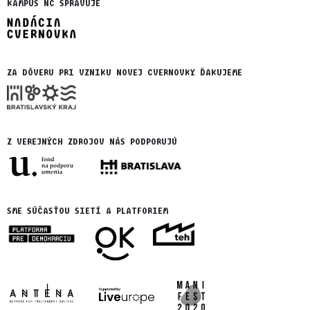
KAMPUS NC SPRAVUJE
ZA DÔVERU PRI VZNIKU NOVEJ CVERNOVKY ĎAKUJEME
Z VEREJNÝCH ZDROJOV NÁS PODPORUJÚ
SME SÚČASŤOU SIETÍ A PLATFORIEM