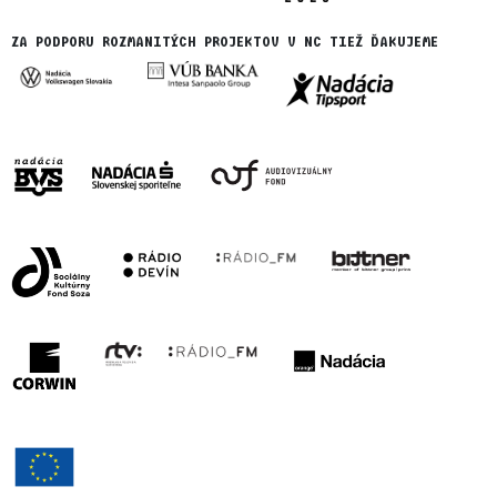
ZA PODPORU ROZMANITÝCH PROJEKTOV V NC TIEŽ ĎAKUJEME