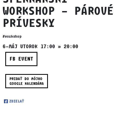
WORKSHOP – PÁROVÉ
PRÍVESKY
#workshop
6–MÁJ UTOROK 17:00
»
20:00
FB EVENT
PRIDAŤ DO MÔJHO
GOOGLE KALENDÁRA
ZDIELAŤ