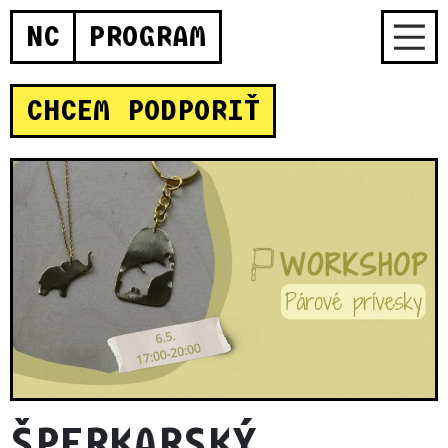
NC
PROGRAM
CHCEM PODPORIŤ
ŠPERKARSKÝ