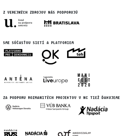
Z VEREJNÝCH ZDROJOV NÁS PODPORUJÚ
SME SÚČASŤOU SIETÍ A PLATFORIEM
ZA PODPORU ROZMANITÝCH PROJEKTOV V NC TIEŽ ĎAKUJEME