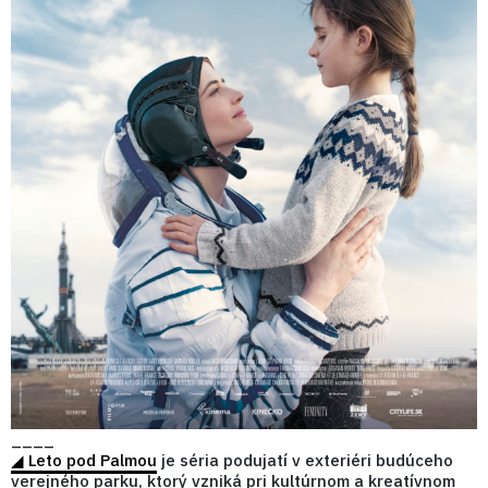
____
◢ Leto pod Palmou
je séria podujatí v exteriéri budúceho
verejného parku, ktorý vzniká pri kultúrnom a kreatívnom