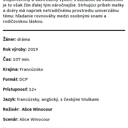
je to však čím ďalej tým náročnejšie. Strhujúci príbeh matky
a dcéry má napriek netradičnému prostrediu univerzálnu
tému: hľadanie rovnováhy medzi osobnými snami a
rodičovskou láskou.
Žáner:
dráma
Rok výroby:
2019
Čas:
107 min.
Krajina:
Francúzsko
Formát:
DCP
Prístupnosť:
12+
Jazyk:
francúzsky, anglický, s českými titulkami
Režisér:
Alice Winocour
Scenár:
Alice Winocour