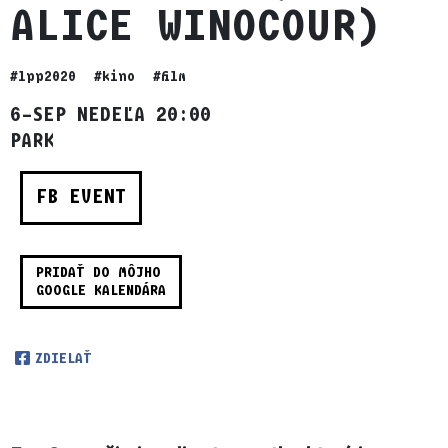
ALICE WINOCOUR)
#lpp2020
#kino
#film
6–SEP NEDEĽA 20:00
PARK
FB EVENT
PRIDAŤ DO MÔJHO
GOOGLE KALENDÁRA
ZDIELAŤ