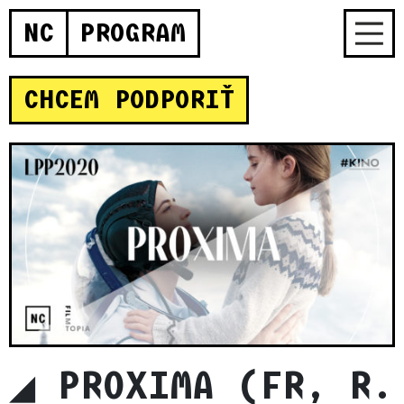
NC
PROGRAM
CHCEM PODPORIŤ
◢ PROXIMA (FR, R.