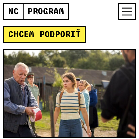
NC
PROGRAM
CHCEM PODPORIŤ