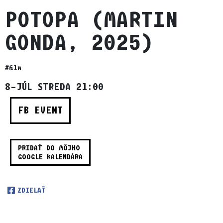
POTOPA (MARTIN
GONDA, 2025)
#film
8–JÚL STREDA 21:00
FB EVENT
PRIDAŤ DO MÔJHO
GOOGLE KALENDÁRA
ZDIELAŤ