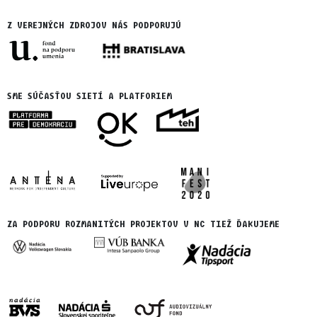
Z VEREJNÝCH ZDROJOV NÁS PODPORUJÚ
SME SÚČASŤOU SIETÍ A PLATFORIEM
ZA PODPORU ROZMANITÝCH PROJEKTOV V NC TIEŽ ĎAKUJEME