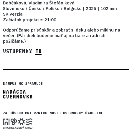
Babčáková, Vladimíra Štefániková
Slovensko / Česko / Poľsko / Belgicko | 2025 | 102 min
SK verzia
Začiatok projekcie: 21:00
Odporúčame prísť skôr a zobrať si deku alebo mikinu na
večer. (Pár diek budeme mať aj na bare a radi ich
požičáme.)
VSTUPENKY
TU
KAMPUS NC SPRAVUJE
ZA DÔVERU PRI VZNIKU NOVEJ CVERNOVKY ĎAKUJEME