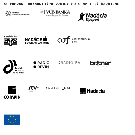
ZA PODPORU ROZMANITÝCH PROJEKTOV V NC TIEŽ ĎAKUJEME