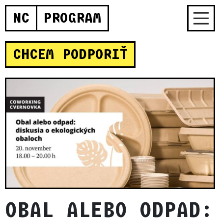
NC
PROGRAM
CHCEM PODPORIŤ
OBAL ALEBO ODPAD: