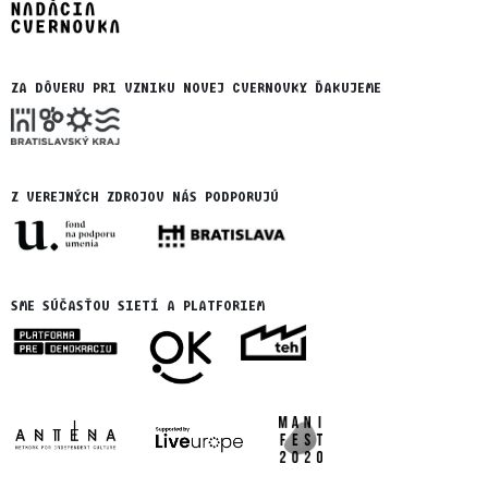
ZA DÔVERU PRI VZNIKU NOVEJ CVERNOVKY ĎAKUJEME
Z VEREJNÝCH ZDROJOV NÁS PODPORUJÚ
SME SÚČASŤOU SIETÍ A PLATFORIEM