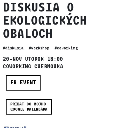
DISKUSIA O
EKOLOGICKÝCH
OBALOCH
#diskusia
#workshop
#coworking
20–NOV UTOROK 18:00
COWORKING CVERNOVKA
FB EVENT
PRIDAŤ DO MÔJHO
GOOGLE KALENDÁRA