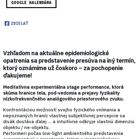
GOOGLE KALENDÁRA
ZDIELAŤ
Vzhľadom na aktuálne epidemiologické
opatrenia sa predstavenie presúva na iný termín,
ktorý oznámime už čoskoro – za pochopenie
ďakujeme!
Meditatívna experimentálna stage performance, ktorá
skúma hranice tela, pod-vedomia a prejavy fyzikality
nízkofrekvenčného analógového priestorového zvuku.
Konfrontáciou možností svojho fyzického vnímania a
nepoznaných hraníc vlastnej subjektívnej percepcie sa
divák dostáva ďalej … a intuitívne odkryje vlastnú dimenziu
objektu / ne-objektu.
Performeri počas low-light ambientného predstavenia