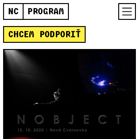
NC
PROGRAM
CHCEM PODPORIŤ