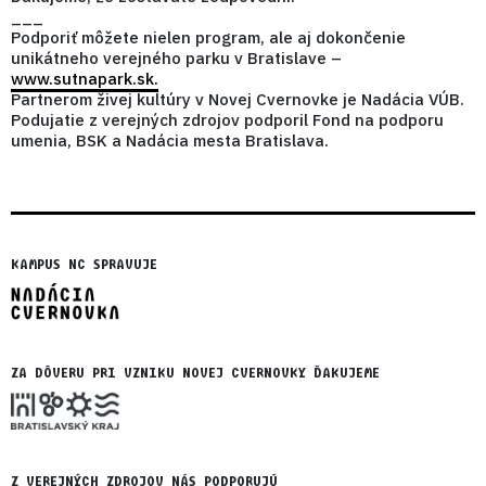
___
Podporiť môžete nielen program, ale aj dokončenie
unikátneho verejného parku v Bratislave –
www.sutnapark.sk.
Partnerom živej kultúry v Novej Cvernovke je Nadácia VÚB.
Podujatie z verejných zdrojov podporil Fond na podporu
umenia, BSK a Nadácia mesta Bratislava.
KAMPUS NC SPRAVUJE
ZA DÔVERU PRI VZNIKU NOVEJ CVERNOVKY ĎAKUJEME
Z VEREJNÝCH ZDROJOV NÁS PODPORUJÚ