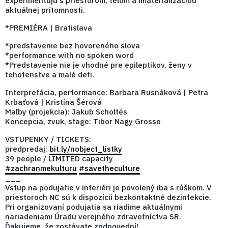
experimentujú s priestorom, telom a imaterializáciou
aktuálnej prítomnosti.
*PREMIÉRA | Bratislava
*predstavenie bez hovoreného slova
*performance with no spoken word
*Predstavenie nie je vhodné pre epileptikov, ženy v
tehotenstve a malé deti.
Interpretácia, performance: Barbara Rusnáková | Petra
Krbaťová | Kristína Šérová
Maľby (projekcia): Jakub Scholtés
Koncepcia, zvuk, stage: Tibor Nagy Grosso
VSTUPENKY / TICKETS:
predpredaj:
bit.ly/nobject_listky
39 people / LIMITED capacity
#zachranmekulturu
#savetheculture
___
Vstup na podujatie v interiéri je povolený iba s rúškom. V
priestoroch NC sú k dispozícii bezkontaktné dezinfekcie.
Pri organizovaní podujatia sa riadime aktuálnymi
nariadeniami Úradu verejného zdravotníctva SR.
Ďakujeme, že zostávate zodpovední!