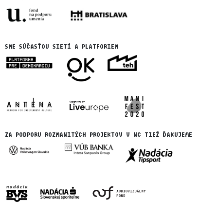
SME SÚČASŤOU SIETÍ A PLATFORIEM
ZA PODPORU ROZMANITÝCH PROJEKTOV V NC TIEŽ ĎAKUJEME