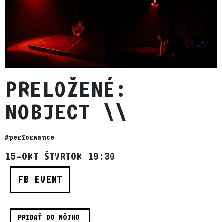
PRELOŽENÉ:
NOBJECT \\
#performance
15–OKT ŠTVRTOK 19:30
FB EVENT
PRIDAŤ DO MÔJHO