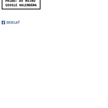
PRIDAŤ DO MÔJHO
GOOGLE KALENDÁRA
ZDIELAŤ