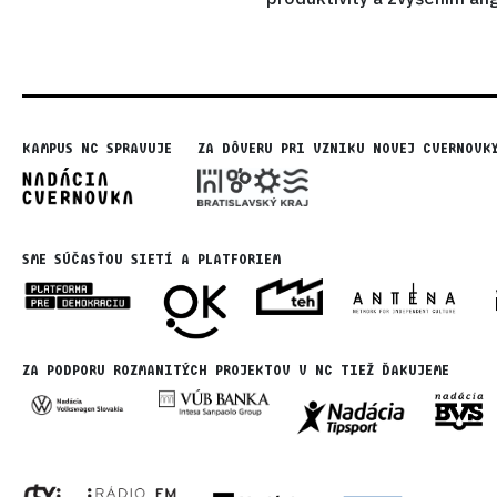
KAMPUS NC SPRAVUJE
ZA DÔVERU PRI VZNIKU NOVEJ CVERNOVK
SME SÚČASŤOU SIETÍ A PLATFORIEM
ZA PODPORU ROZMANITÝCH PROJEKTOV V NC TIEŽ ĎAKUJEME