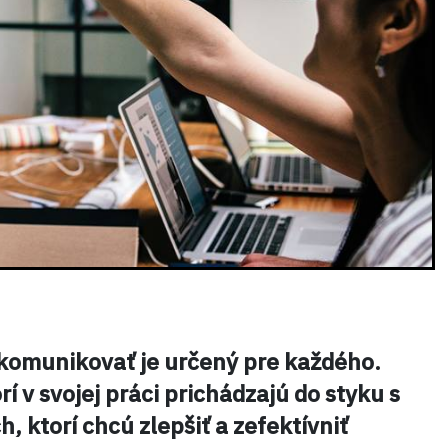
omunikovať je určený pre každého.
rí v svojej práci prichádzajú do styku s
ch, ktorí chcú zlepšiť a zefektívniť