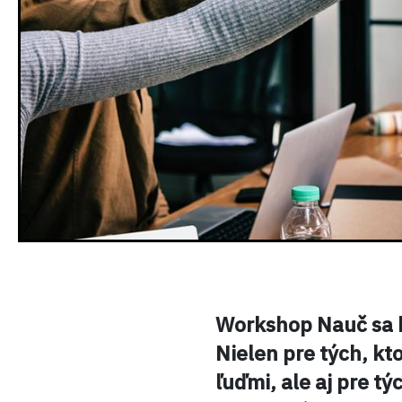
Workshop Nauč sa k
Nielen pre tých, kto
ľuďmi, ale aj pre tý