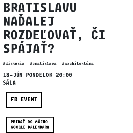
BRATISLAVU
NAĎALEJ
ROZDEĽOVAŤ, ČI
SPÁJAŤ?
#diskusia
#bratislava
#architektúra
18–JÚN PONDELOK 20:00
SÁLA
FB EVENT
PRIDAŤ DO MÔJHO
GOOGLE KALENDÁRA