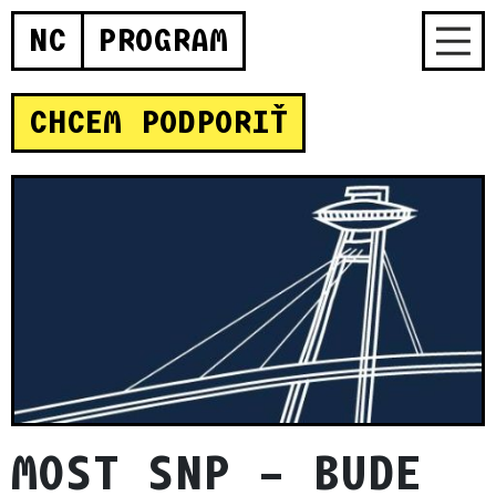
NC
PROGRAM
CHCEM PODPORIŤ
MOST SNP – BUDE