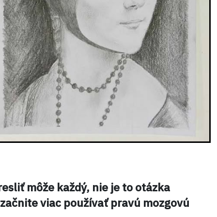
esliť môže každý, nie je to otázka
 začnite viac používať pravú mozgovú