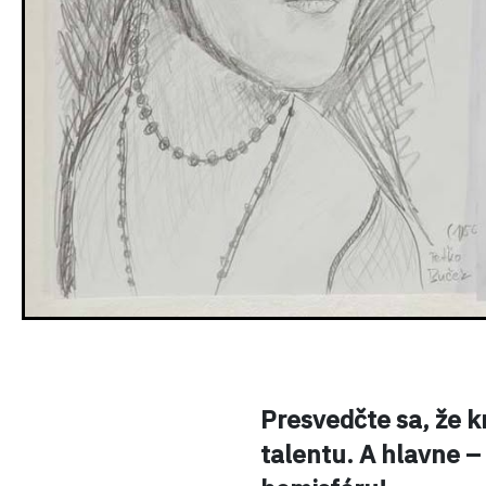
Presvedčte sa, že kr
talentu. A hlavne –