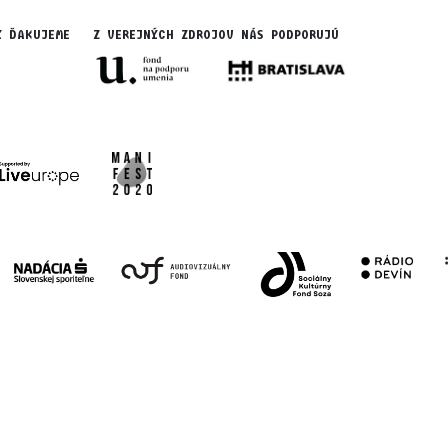
Y ĎAKUJEME
Z VEREJNÝCH ZDROJOV NÁS PODPORUJÚ