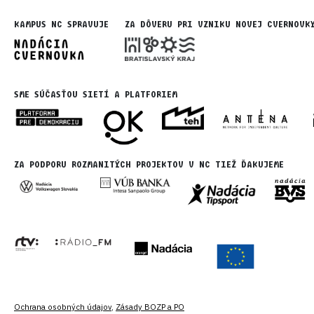
KAMPUS NC SPRAVUJE
ZA DÔVERU PRI VZNIKU NOVEJ CVERNOVK
SME SÚČASŤOU SIETÍ A PLATFORIEM
ZA PODPORU ROZMANITÝCH PROJEKTOV V NC TIEŽ ĎAKUJEME
Ochrana osobných údajov
,
Zásady BOZP a PO