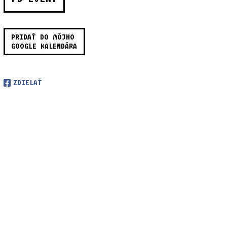
PRIDAŤ DO MÔJHO
GOOGLE KALENDÁRA
ZDIELAŤ