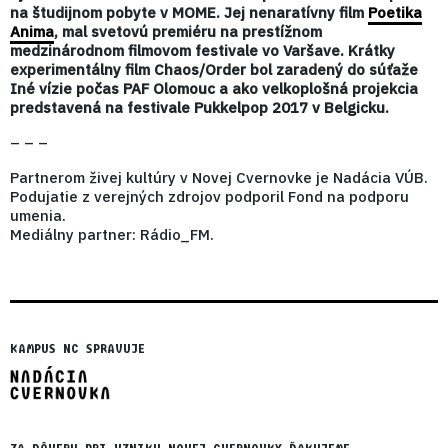
na študijnom pobyte v MOME. Jej nenaratívny film
Poetika
Anima
, mal svetovú premiéru na prestížnom
medzinárodnom filmovom festivale vo Varšave. Krátky
experimentálny film Chaos/Order bol zaradený do súťaže
Iné vízie počas PAF Olomouc a ako velkoplošná projekcia
predstavená na festivale Pukkelpop 2017 v Belgicku.
– – –
Partnerom živej kultúry v Novej Cvernovke je Nadácia VÚB.
Podujatie z verejných zdrojov podporil Fond na podporu
umenia.
Mediálny partner: Rádio_FM.
KAMPUS NC SPRAVUJE