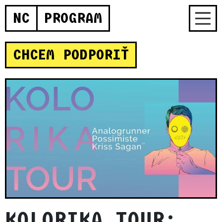
NC
PROGRAM
CHCEM PODPORIŤ
KOLORIKA TOUR: