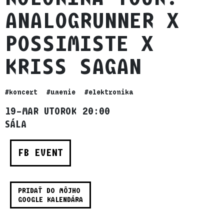
ANALOGRUNNER X
POSSIMISTE X
KRISS SAGAN
#koncert
#umenie
#elektronika
19–MAR UTOROK 20:00
SÁLA
FB EVENT
PRIDAŤ DO MÔJHO
GOOGLE KALENDÁRA