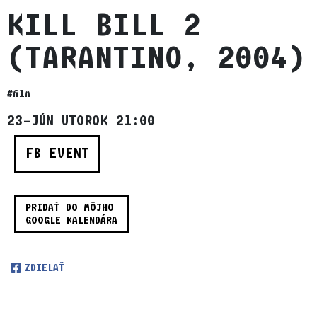
KILL BILL 2
(TARANTINO, 2004)
#film
23–JÚN UTOROK 21:00
FB EVENT
PRIDAŤ DO MÔJHO
GOOGLE KALENDÁRA
ZDIELAŤ