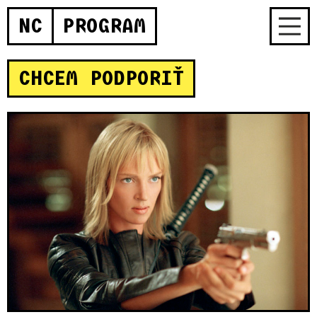
NC
PROGRAM
CHCEM PODPORIŤ