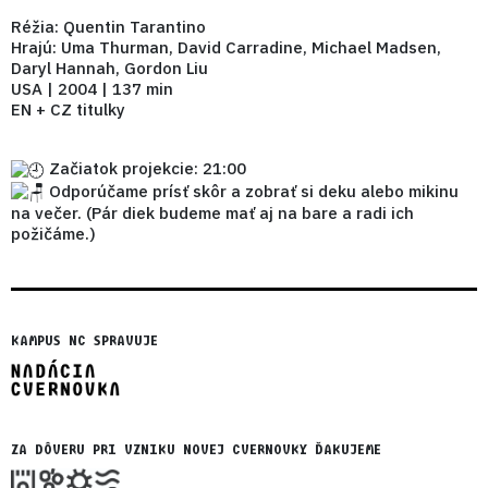
Réžia: Quentin Tarantino
Hrajú: Uma Thurman, David Carradine, Michael Madsen,
Daryl Hannah, Gordon Liu
USA | 2004 | 137 min
EN + CZ titulky
Začiatok projekcie: 21:00
Odporúčame prísť skôr a zobrať si deku alebo mikinu
na večer. (Pár diek budeme mať aj na bare a radi ich
požičáme.)
KAMPUS NC SPRAVUJE
ZA DÔVERU PRI VZNIKU NOVEJ CVERNOVKY ĎAKUJEME