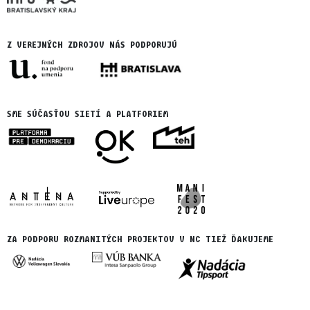
Z VEREJNÝCH ZDROJOV NÁS PODPORUJÚ
SME SÚČASŤOU SIETÍ A PLATFORIEM
ZA PODPORU ROZMANITÝCH PROJEKTOV V NC TIEŽ ĎAKUJEME