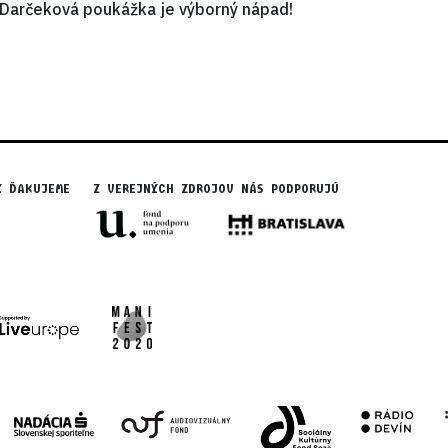
Darčeková poukážka je výborný nápad!
Y ĎAKUJEME
Z VEREJNÝCH ZDROJOV NÁS PODPORUJÚ