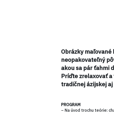
Obrázky maľované k
neopakovateľný pôv
akou sa pár ťahmi d
Príďte zrelaxovať a
tradičnej ázijskej 
PROGRAM
– Na úvod trochu teórie: ch