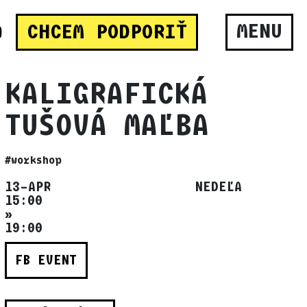
MENU
CHCEM PODPORIŤ
KALIGRAFICKÁ
TUŠOVÁ MAĽBA
#workshop
13–APR NEDEĽA
15:00
»
19:00
FB EVENT