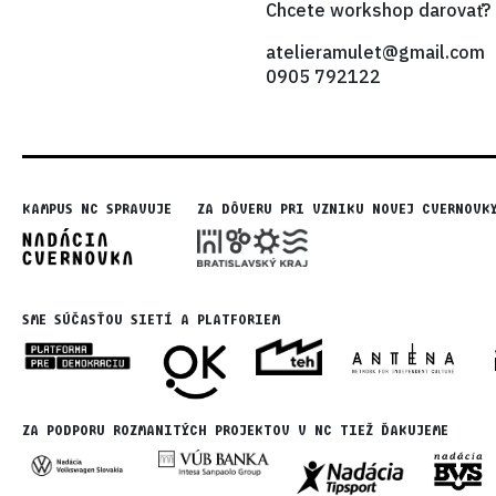
Chcete workshop darovať? 
atelieramulet@gmail.com
0905 792122
KAMPUS NC SPRAVUJE
ZA DÔVERU PRI VZNIKU NOVEJ CVERNOVK
SME SÚČASŤOU SIETÍ A PLATFORIEM
ZA PODPORU ROZMANITÝCH PROJEKTOV V NC TIEŽ ĎAKUJEME