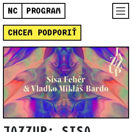
NC
PROGRAM
CHCEM PODPORIŤ
JAZZUP: SISA