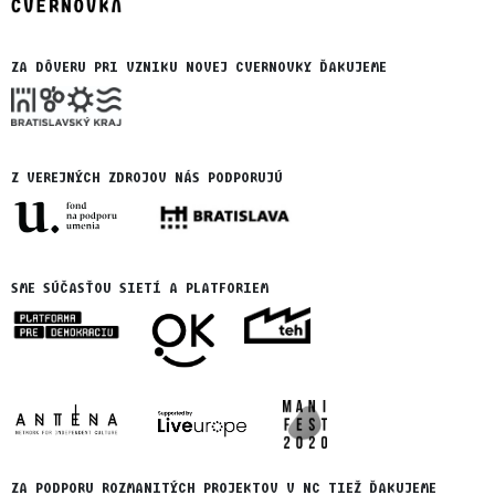
ZA DÔVERU PRI VZNIKU NOVEJ CVERNOVKY ĎAKUJEME
Z VEREJNÝCH ZDROJOV NÁS PODPORUJÚ
SME SÚČASŤOU SIETÍ A PLATFORIEM
ZA PODPORU ROZMANITÝCH PROJEKTOV V NC TIEŽ ĎAKUJEME