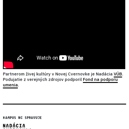
Partnerom živej kultúry v Novej Cvernovke je Nadácia
VÚB
.
Podujatie z verejných zdrojov podporil
Fond na podporu
umenia
.
KAMPUS NC SPRAVUJE