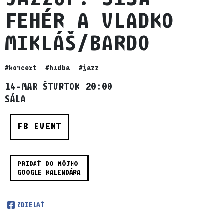
FEHÉR A VLADKO
MIKLÁŠ/BARDO
#koncert
#hudba
#jazz
14–MAR ŠTVRTOK 20:00
SÁLA
FB EVENT
PRIDAŤ DO MÔJHO
GOOGLE KALENDÁRA
ZDIELAŤ