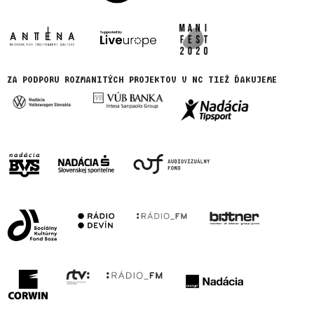
ZA PODPORU ROZMANITÝCH PROJEKTOV V NC TIEŽ ĎAKUJEME