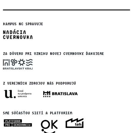
KAMPUS NC SPRAVUJE
ZA DÔVERU PRI VZNIKU NOVEJ CVERNOVKY ĎAKUJEME
Z VEREJNÝCH ZDROJOV NÁS PODPORUJÚ
SME SÚČASŤOU SIETÍ A PLATFORIEM