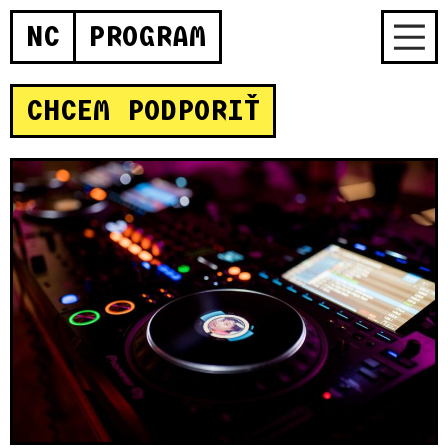
NC
PROGRAM
CHCEM PODPORIŤ