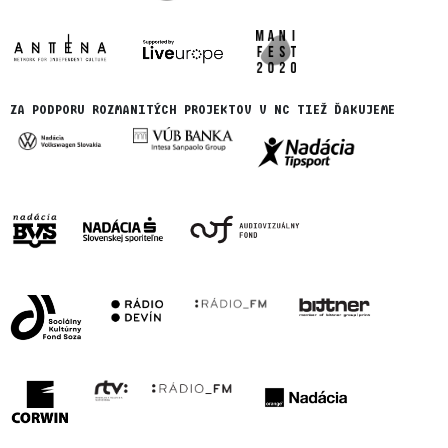
ZA PODPORU ROZMANITÝCH PROJEKTOV V NC TIEŽ ĎAKUJEME