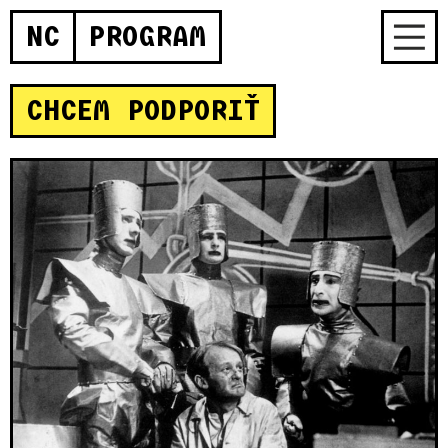
NC
PROGRAM
CHCEM PODPORIŤ