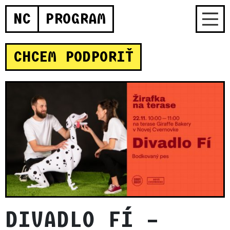
NC
PROGRAM
CHCEM PODPORIŤ
DIVADLO FÍ –