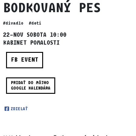
BODKOVANÝ PES
#divadlo
#deti
22–NOV SOBOTA 10:00
KABINET POMALOSTI
FB EVENT
PRIDAŤ DO MÔJHO
GOOGLE KALENDÁRA
ZDIELAŤ