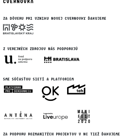
ZA DÔVERU PRI VZNIKU NOVEJ CVERNOVKY ĎAKUJEME
Z VEREJNÝCH ZDROJOV NÁS PODPORUJÚ
SME SÚČASŤOU SIETÍ A PLATFORIEM
ZA PODPORU ROZMANITÝCH PROJEKTOV V NC TIEŽ ĎAKUJEME