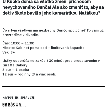
U Kubka doma sa všetko zmení príchodom
nevychovaného Dunča! Ale ako zmeniť to, aby sa
deti v škole bavili s jeho kamarátkou Natálkou?
Čo s tým všetkým má nezbedný Dunčo spoločné? To vám už
prezradíme v divadle.
Čas: 10:00 – 11:00
Miesto: Kabinet pomalosti – limitovaná kapacita
Vek: 3+
Lístky odporúčame zakúpiť 30 minút pred predstavením v
Giraffe Bakery:
5 eur – 1 osoba
12 eur – rodinný (3 a viac osôb)
KAMPUS NC SPRAVUJE