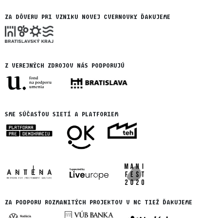
ZA DÔVERU PRI VZNIKU NOVEJ CVERNOVKY ĎAKUJEME
Z VEREJNÝCH ZDROJOV NÁS PODPORUJÚ
SME SÚČASŤOU SIETÍ A PLATFORIEM
ZA PODPORU ROZMANITÝCH PROJEKTOV V NC TIEŽ ĎAKUJEME