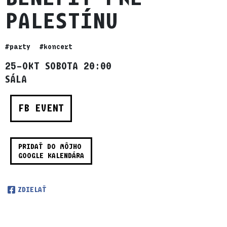
PALESTÍNU
#party
#koncert
25–OKT SOBOTA 20:00
SÁLA
FB EVENT
PRIDAŤ DO MÔJHO
GOOGLE KALENDÁRA
ZDIELAŤ