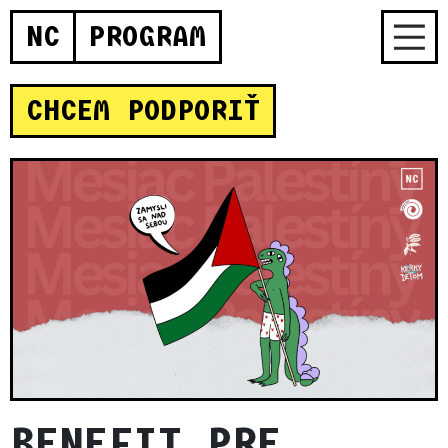
NC
PROGRAM
CHCEM PODPORIŤ
BENEFIT PRE