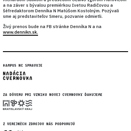
a na záver s bývalou premiérkou Ivetou Radičovou a
šéfredaktorom Denníka N Matúšom Kostolným. Pozývali
sme aj predstaviteľov Smeru, pozvanie odmietli.
Živý prenos bude na FB stránke Denníka N a na
www.dennikn.sk.
KAMPUS NC SPRAVUJE
ZA DÔVERU PRI VZNIKU NOVEJ CVERNOVKY ĎAKUJEME
Z VEREJNÝCH ZDROJOV NÁS PODPORUJÚ