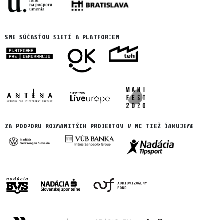
SME SÚČASŤOU SIETÍ A PLATFORIEM
ZA PODPORU ROZMANITÝCH PROJEKTOV V NC TIEŽ ĎAKUJEME