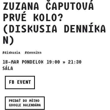
ZUZANA ČAPUTOVÁ
PRVÉ KOLO?
(DISKUSIA DENNÍKA
N)
#diskusia
#dennikn
18–MAR PONDELOK 19:00
»
21:30
SÁLA
FB EVENT
PRIDAŤ DO MÔJHO
GOOGLE KALENDÁRA