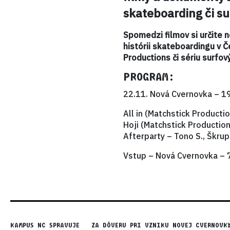
skateboarding či su
Spomedzi filmov si určite 
histórii skateboardingu v 
Productions či sériu surfový
PROGRAM:
22.11. Nová Cvernovka – 
All in (Matchstick Producti
Hoji (Matchstick Productio
Afterparty – Tono S., Škru
Vstup – Nová Cvernovka – 7
KAMPUS NC SPRAVUJE
ZA DÔVERU PRI VZNIKU NOVEJ CVERNOVK