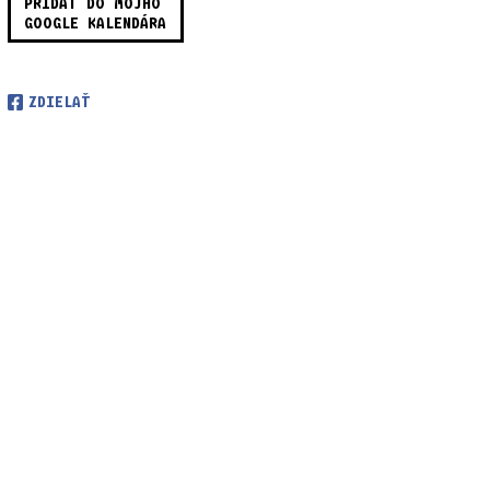
PRIDAŤ DO MÔJHO
GOOGLE KALENDÁRA
ZDIELAŤ