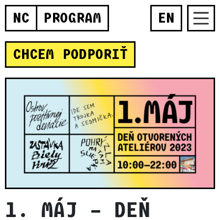
NC
PROGRAM
EN
CHCEM PODPORIŤ
1. MÁJ – DEŇ