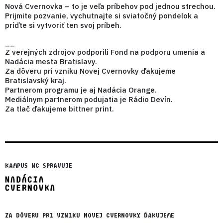
Nová Cvernovka – to je veľa príbehov pod jednou strechou.
Prijmite pozvanie, vychutnajte si sviatočný pondelok a
príďte si vytvoriť ten svoj príbeh.
__
Z verejných zdrojov podporili Fond na podporu umenia a
Nadácia mesta Bratislavy.
Za dôveru pri vzniku Novej Cvernovky ďakujeme
Bratislavský kraj.
Partnerom programu je aj Nadácia Orange.
Mediálnym partnerom podujatia je Rádio Devín.
Za tlač ďakujeme bittner print.
KAMPUS NC SPRAVUJE
ZA DÔVERU PRI VZNIKU NOVEJ CVERNOVKY ĎAKUJEME