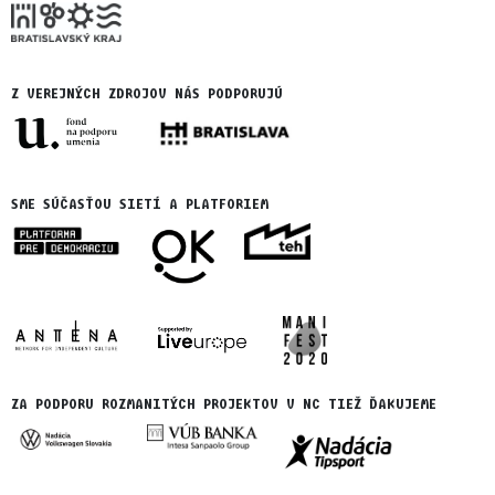
Z VEREJNÝCH ZDROJOV NÁS PODPORUJÚ
SME SÚČASŤOU SIETÍ A PLATFORIEM
ZA PODPORU ROZMANITÝCH PROJEKTOV V NC TIEŽ ĎAKUJEME