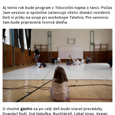
Aj tento rok bude program v Telocvični najmä o tanci. Počas
Jam session si spoločne zatancujú všetci domáci rezidenti.
Deti si prídu na svoje pri workshope Telohra. Pre seniorov
tam bude pripravená tvorivá dielňa.
O chutné
gastro
sa po celý deň budú starať prevádzky
Dvanásť Duší, Iná Haluška, Buchtáreň, Lokal Unas, Vegan