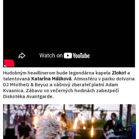
Hudobným headlinerom bude legendárna kapela
Zlokot
a
talentovaná
Katarína Máliková
. Atmosféru v parku dotvoria
DJ MtotheG & Beyuz a vášnivý zberateľ platní Adam
Kvasnica. Zábavu vo večerných hodinách zabezpečí
Diskotéka Avantgarde.