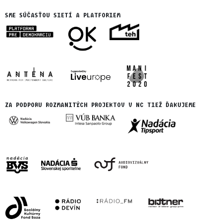
SME SÚČASŤOU SIETÍ A PLATFORIEM
ZA PODPORU ROZMANITÝCH PROJEKTOV V NC TIEŽ ĎAKUJEME