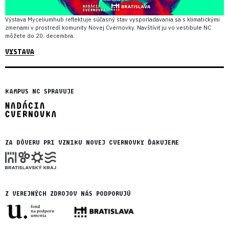
Výstava Myceliumhub reflektuje súčasný stav vysporiadavania sa s klimatickými
zmenami v prostredí komunity Novej Cvernovky. Navštíviť ju vo vestibule NC
môžete do 20. decembra.
VYSTAVA
KAMPUS NC SPRAVUJE
ZA DÔVERU PRI VZNIKU NOVEJ CVERNOVKY ĎAKUJEME
Z VEREJNÝCH ZDROJOV NÁS PODPORUJÚ