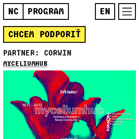
NC
PROGRAM
EN
CHCEM PODPORIŤ
PARTNER:
CORWIN
MYCELIUMHUB