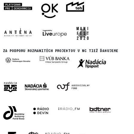
ZA PODPORU ROZMANITÝCH PROJEKTOV V NC TIEŽ ĎAKUJEME