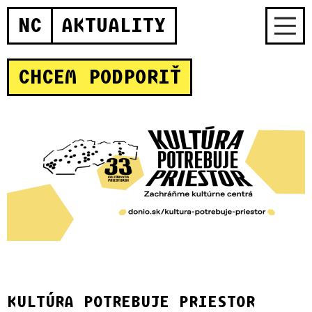
NC
AKTUALITY
CHCEM PODPORIŤ
KULTÚRA POTREBUJE PRIESTOR