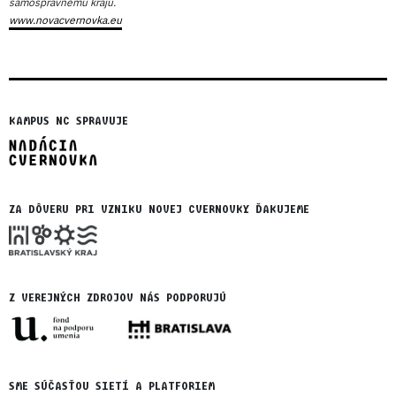
samosprávnemu kraju.
www.novacvernovka.eu
KAMPUS NC SPRAVUJE
ZA DÔVERU PRI VZNIKU NOVEJ CVERNOVKY ĎAKUJEME
Z VEREJNÝCH ZDROJOV NÁS PODPORUJÚ
SME SÚČASŤOU SIETÍ A PLATFORIEM