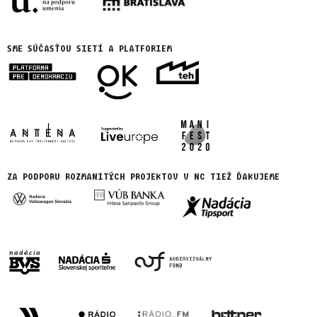
SME SÚČASŤOU SIETÍ A PLATFORIEM
ZA PODPORU ROZMANITÝCH PROJEKTOV V NC TIEŽ ĎAKUJEME