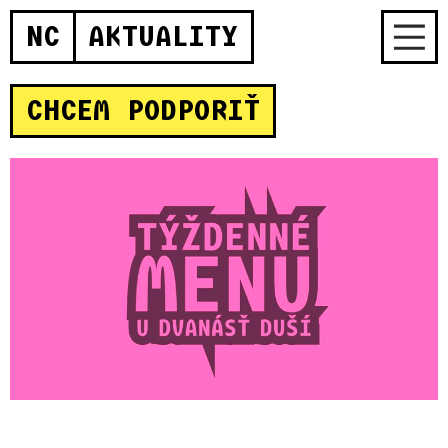
NC
AKTUALITY
CHCEM PODPORIŤ