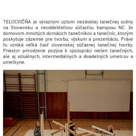
TELOCVIČŇA je výrazným uzlom nezávislej tanečnej scény
na Slovensku a neoddeliteľnou súčasťou kampusu NC. Je
domovom mnohých domácich tanečníkov a tanečníc, ktorým
poskytuje zázemie pre tvorbu, výskum a prezentáciu. Práve
tu vzniká veľká časť slovenskej súčasnej tanečnej tvorby.
Priestor prirodzene pozýva k spolupráci nielen tanečných,
ale aj vizuálnych, intermediálnych a divadelných umelcov a
umelkyne.