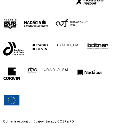
Ochrana osobných údajov
,
Zásady BOZP a PO