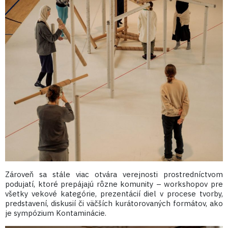
Zároveň sa stále viac otvára verejnosti prostredníctvom
podujatí, ktoré prepájajú rôzne komunity – workshopov pre
všetky vekové kategórie, prezentácií diel v procese tvorby,
predstavení, diskusií či väčších kurátorovaných formátov, ako
je sympózium Kontaminácie.