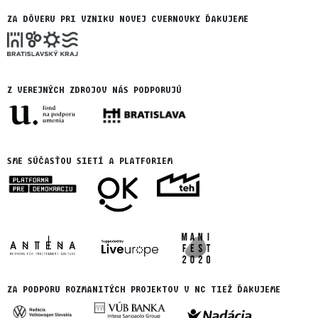
ZA DÔVERU PRI VZNIKU NOVEJ CVERNOVKY ĎAKUJEME
Z VEREJNÝCH ZDROJOV NÁS PODPORUJÚ
SME SÚČASŤOU SIETÍ A PLATFORIEM
ZA PODPORU ROZMANITÝCH PROJEKTOV V NC TIEŽ ĎAKUJEME