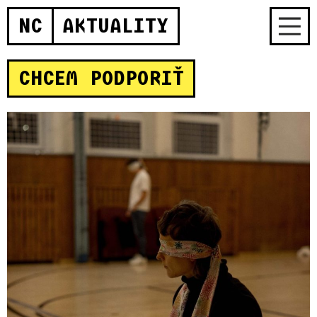
NC
AKTUALITY
CHCEM PODPORIŤ