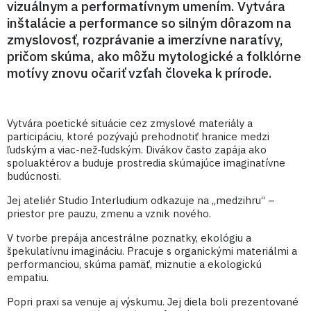
vizuálnym a performatívnym umením. Vytvára
inštalácie a performance so silným dôrazom na
zmyslovosť, rozprávanie a imerzívne naratívy,
pričom skúma, ako môžu mytologické a folklórne
motívy znovu očariť vzťah človeka k prírode.
Vytvára poetické situácie cez zmyslové materiály a
participáciu, ktoré pozývajú prehodnotiť hranice medzi
ľudským a viac-než-ľudským. Divákov často zapája ako
spoluaktérov a buduje prostredia skúmajúce imaginatívne
budúcnosti.
Jej ateliér Studio Interludium odkazuje na „medzihru“ –
priestor pre pauzu, zmenu a vznik nového.
V tvorbe prepája ancestrálne poznatky, ekológiu a
špekulatívnu imagináciu. Pracuje s organickými materiálmi a
performanciou, skúma pamäť, miznutie a ekologickú
empatiu.
Popri praxi sa venuje aj výskumu. Jej diela boli prezentované