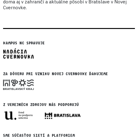
doma aj v zahraničí a aktuálne pôsobí v Bratislave v Novej
Cvernovke.
KAMPUS NC SPRAVUJE
ZA DÔVERU PRI VZNIKU NOVEJ CVERNOVKY ĎAKUJEME
Z VEREJNÝCH ZDROJOV NÁS PODPORUJÚ
SME SÚČASŤOU SIETÍ A PLATFORIEM