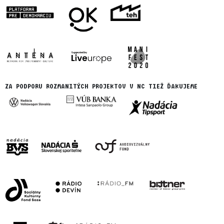
ZA PODPORU ROZMANITÝCH PROJEKTOV V NC TIEŽ ĎAKUJEME