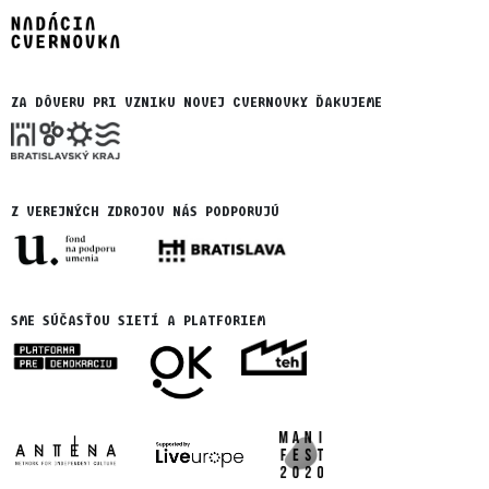
ZA DÔVERU PRI VZNIKU NOVEJ CVERNOVKY ĎAKUJEME
Z VEREJNÝCH ZDROJOV NÁS PODPORUJÚ
SME SÚČASŤOU SIETÍ A PLATFORIEM