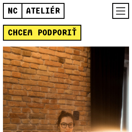
NC
ATELIÉR
CHCEM PODPORIŤ