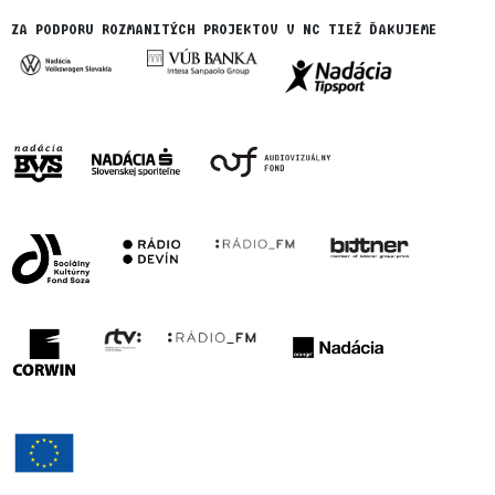
ZA PODPORU ROZMANITÝCH PROJEKTOV V NC TIEŽ ĎAKUJEME