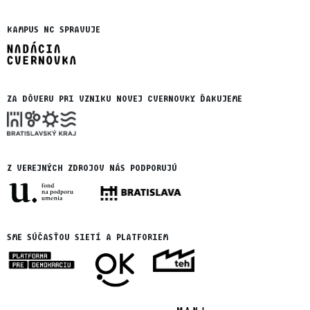
KAMPUS NC SPRAVUJE
ZA DÔVERU PRI VZNIKU NOVEJ CVERNOVKY ĎAKUJEME
Z VEREJNÝCH ZDROJOV NÁS PODPORUJÚ
SME SÚČASŤOU SIETÍ A PLATFORIEM