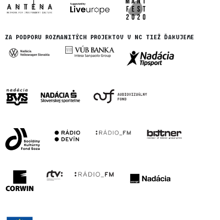
ZA PODPORU ROZMANITÝCH PROJEKTOV V NC TIEŽ ĎAKUJEME