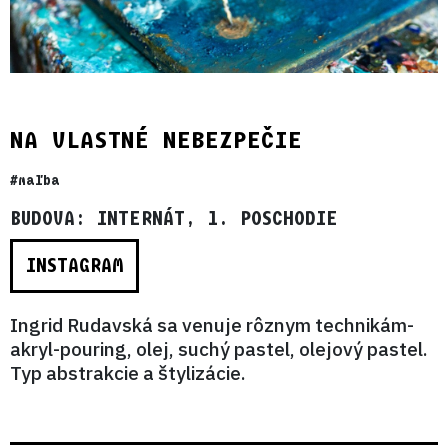
NA VLASTNÉ NEBEZPEČIE
#maľba
BUDOVA: INTERNÁT, 1. POSCHODIE
INSTAGRAM
Ingrid Rudavská sa venuje rôznym technikám-
akryl-pouring, olej, suchý pastel, olejový pastel.
Typ abstrakcie a štylizácie.