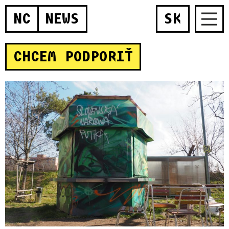
NC
NEWS
SK
CHCEM PODPORIŤ