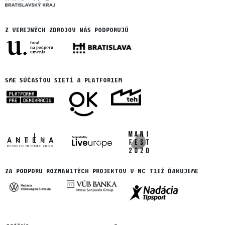
Z VEREJNÝCH ZDROJOV NÁS PODPORUJÚ
SME SÚČASŤOU SIETÍ A PLATFORIEM
ZA PODPORU ROZMANITÝCH PROJEKTOV V NC TIEŽ ĎAKUJEME