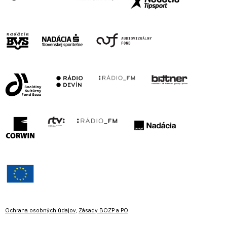
Ochrana osobných údajov
,
Zásady BOZP a PO