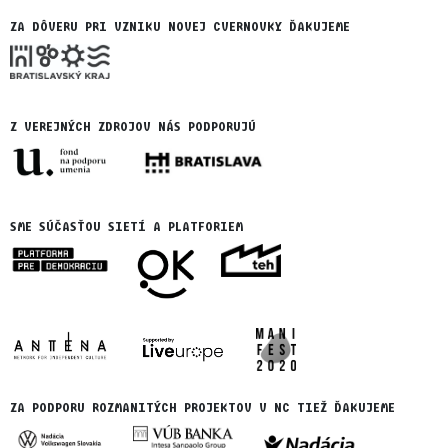
ZA DÔVERU PRI VZNIKU NOVEJ CVERNOVKY ĎAKUJEME
Z VEREJNÝCH ZDROJOV NÁS PODPORUJÚ
SME SÚČASŤOU SIETÍ A PLATFORIEM
ZA PODPORU ROZMANITÝCH PROJEKTOV V NC TIEŽ ĎAKUJEME