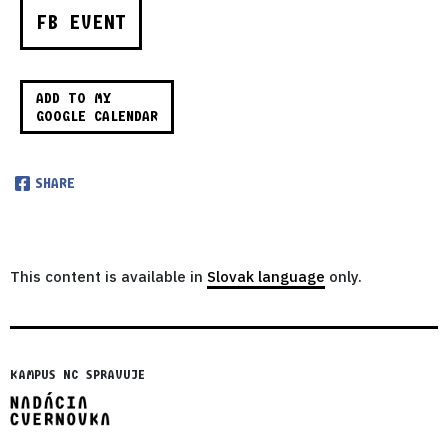
FB EVENT
ADD TO MY
GOOGLE CALENDAR
SHARE
This content is available in
Slovak language
only.
KAMPUS NC SPRAVUJE