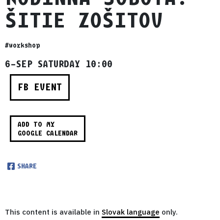
ŠITIE ZOŠITOV
#workshop
6–SEP SATURDAY 10:00
FB EVENT
ADD TO MY
GOOGLE CALENDAR
SHARE
This content is available in
Slovak language
only.