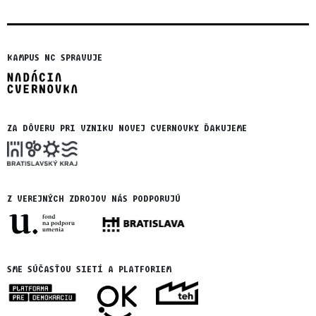
KAMPUS NC SPRAVUJE
ZA DÔVERU PRI VZNIKU NOVEJ CVERNOVKY ĎAKUJEME
Z VEREJNÝCH ZDROJOV NÁS PODPORUJÚ
SME SÚČASŤOU SIETÍ A PLATFORIEM