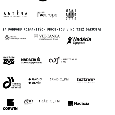
ZA PODPORU ROZMANITÝCH PROJEKTOV V NC TIEŽ ĎAKUJEME