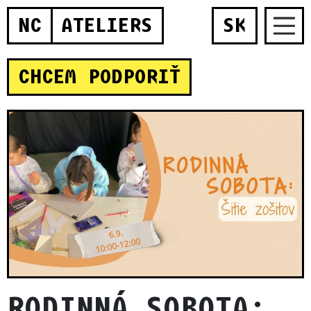
NC
ATELIERS
SK
CHCEM PODPORIŤ
RODINNÁ SOBOTA: