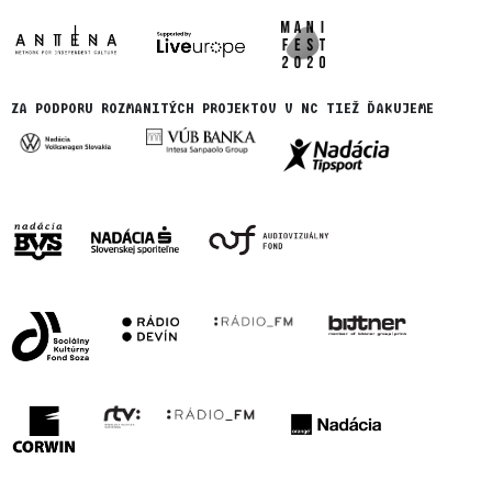
ZA PODPORU ROZMANITÝCH PROJEKTOV V NC TIEŽ ĎAKUJEME