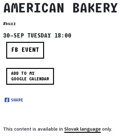
AMERICAN BAKERY
#kurz
30–SEP TUESDAY 18:00
FB EVENT
ADD TO MY
GOOGLE CALENDAR
SHARE
This content is available in
Slovak language
only.