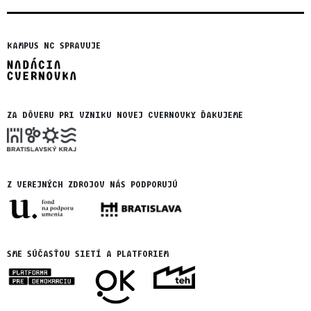
KAMPUS NC SPRAVUJE
ZA DÔVERU PRI VZNIKU NOVEJ CVERNOVKY ĎAKUJEME
Z VEREJNÝCH ZDROJOV NÁS PODPORUJÚ
SME SÚČASŤOU SIETÍ A PLATFORIEM