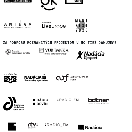
ZA PODPORU ROZMANITÝCH PROJEKTOV V NC TIEŽ ĎAKUJEME