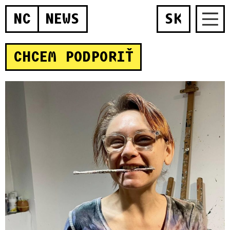
NC
NEWS
SK
CHCEM PODPORIŤ