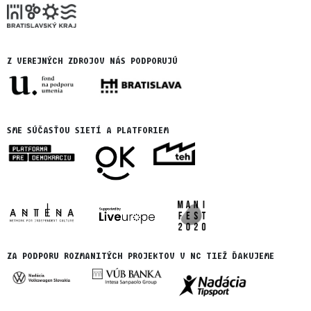
Z VEREJNÝCH ZDROJOV NÁS PODPORUJÚ
SME SÚČASŤOU SIETÍ A PLATFORIEM
ZA PODPORU ROZMANITÝCH PROJEKTOV V NC TIEŽ ĎAKUJEME